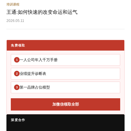
培训课程
王通:如何快速的改变命运和运气
2026.05.11
免费领取
一人公司年入千万手册
1
业绩提升诊断表
2
第一品牌占位模型
3
加微信领取全部
深度合作