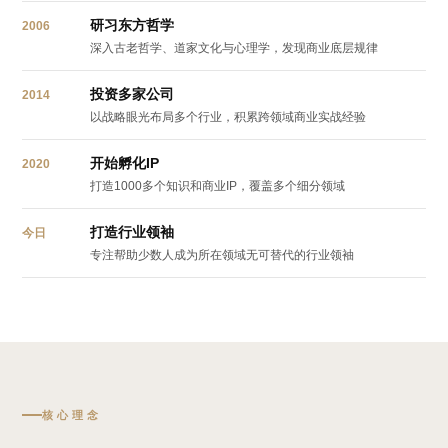
研习东方哲学
2006
深入古老哲学、道家文化与心理学，发现商业底层规律
投资多家公司
2014
以战略眼光布局多个行业，积累跨领域商业实战经验
开始孵化IP
2020
打造1000多个知识和商业IP，覆盖多个细分领域
打造行业领袖
今日
专注帮助少数人成为所在领域无可替代的行业领袖
核心理念