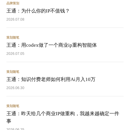
品牌策划
王通：为什么你的IP不值钱？
2026.07.08
策划随笔
王通：用codex做了一个商业ip重构智能体
2026.07.05
策划随笔
王通：知识付费老师如何利用Ai月入10万
2026.06.30
策划随笔
王通：昨天给几个商业IP做重构，我越来越确定一件
事
2026.06.25