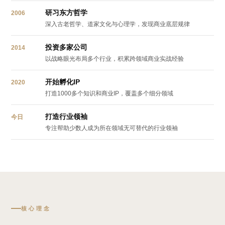
研习东方哲学
2006
深入古老哲学、道家文化与心理学，发现商业底层规律
投资多家公司
2014
以战略眼光布局多个行业，积累跨领域商业实战经验
开始孵化IP
2020
打造1000多个知识和商业IP，覆盖多个细分领域
打造行业领袖
今日
专注帮助少数人成为所在领域无可替代的行业领袖
核心理念