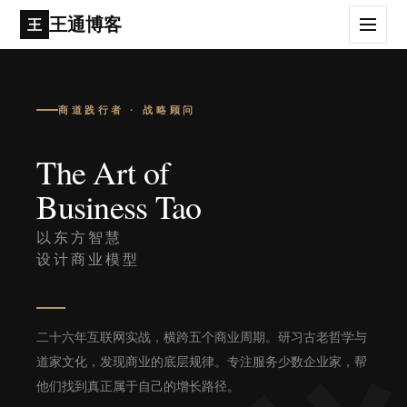
王通博客
王
商道践行者 · 战略顾问
The Art of
Business Tao
以东方智慧
设计商业模型
二十六年互联网实战，横跨五个商业周期。研习古老哲学与
道家文化，发现商业的底层规律。专注服务少数企业家，帮
他们找到真正属于自己的增长路径。