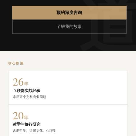
预约深度咨询
了解我的故事
核心数据
26
年
互联网实战经验
亲历五个完整商业周期
20
年
哲学与修行研究
古老哲学、道家文化、心理学