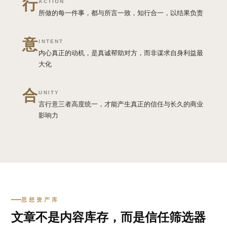
行
ACTION
所做的每一件事，都与所言一致，知行合一，以结果负责
意
INTENT
内心真正的动机，是真诚帮助对方，而非谋求自身利益最
大化
合
UNITY
言行意三者高度统一，才能产生真正的信任与长久的商业
影响力
思想资产库
文章不是内容库存，而是信任筛选器