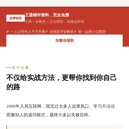
王通精华资料，完全免费
免费领取
手册 + 诊断表 + 占位模型，加微信即得
一人公司年入千万手册
业绩提升诊断表
第一品牌占位模型
加微信领取
关于王通
不仅给实战方法，更帮你找到你自己
的路
2000年入局互联网，我见过太多人追逐风口、学习方法论、
照搬别人的成功模式，最终大多以失败告终。